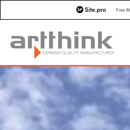
Free We